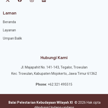
Laman
Beranda
Layanan
Umpan Balik
Hubungi Kami
Jl. Majapahit No. 141-143, Tegalor, Trowulan
Kec. Trowulan, Kabupaten Mojokerto, Jawa Timur 61362
Phone:
+62 321 495515
Balai Pelestarian Kebudayaan Wilayah XI
©
2026 Hak cipta
dilindungi Undang-undang