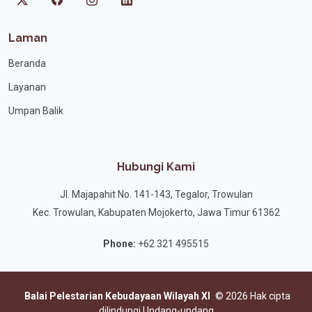
Laman
Beranda
Layanan
Umpan Balik
Hubungi Kami
Jl. Majapahit No. 141-143, Tegalor, Trowulan
Kec. Trowulan, Kabupaten Mojokerto, Jawa Timur 61362
Phone:
+62 321 495515
Balai Pelestarian Kebudayaan Wilayah XI
©
2026 Hak cipta
dilindungi Undang-undang