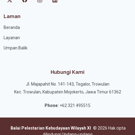
Laman
Beranda
Layanan
Umpan Balik
Hubungi Kami
Jl. Majapahit No. 141-143, Tegalor, Trowulan
Kec. Trowulan, Kabupaten Mojokerto, Jawa Timur 61362
Phone:
+62 321 495515
Balai Pelestarian Kebudayaan Wilayah XI
©
2026 Hak cipta
dilindungi Undang-undang